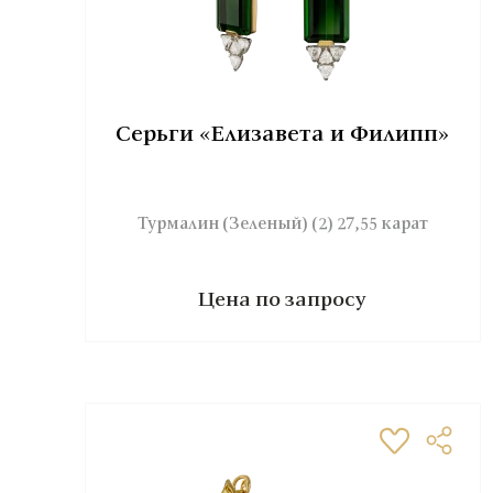
Серьги «Елизавета и Филипп»
Турмалин (Зеленый) (2) 27,55 карат
Цена по запросу