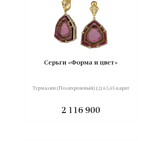
Серьги «Форма и цвет»
Турмалин (Полихромный) (2) 63,65 карат
2 116 900