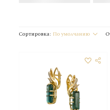
Сортировка:
По умолчанию
О